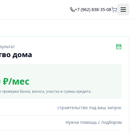
+7 (962) 838-35-08
зультат
тво дома
0 ₽/мес
 проверки банка, взноса, участка и суммы кредита.
строительство под ваш запрос
Нужна помощь с подбором