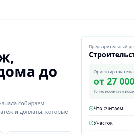
Предварительный ре
ж,
Строительс
 дома до
Ориентир платежа
от 27 00
Точно посчитаем после
Сначала собираем
Что считаем
платёж и доплаты, которые
Участок