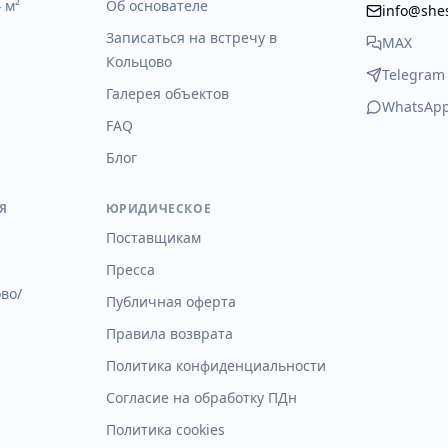
 м²
Об основателе
info@she
Записаться на встречу в
MAX
Кольцово
Telegram
Галерея объектов
WhatsAp
FAQ
Блог
Я
ЮРИДИЧЕСКОЕ
Поставщикам
Пресса
во/
Публичная оферта
Правила возврата
Политика конфиденциальности
Согласие на обработку ПДн
Политика cookies