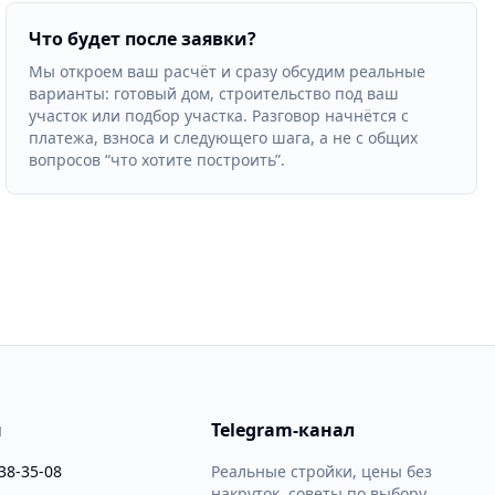
Что будет после заявки?
Мы откроем ваш расчёт и сразу обсудим реальные
варианты: готовый дом, строительство под ваш
участок или подбор участка. Разговор начнётся с
платежа, взноса и следующего шага, а не с общих
вопросов “что хотите построить”.
ы
Telegram-канал
838-35-08
Реальные стройки, цены без
накруток, советы по выбору