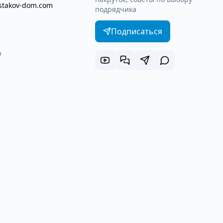
stakov-dom.com
подрядчика
Подписаться
p