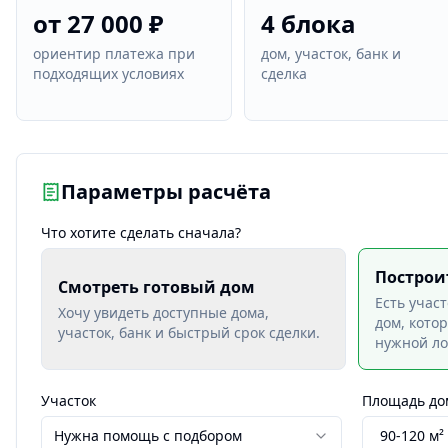
от 27 000 ₽
4 блока
ориентир платежа при
дом, участок, банк и
подходящих условиях
сделка
Параметры расчёта
Что хотите сделать сначала?
Построи
Смотреть готовый дом
Есть учас
Хочу увидеть доступные дома,
дом, кото
участок, банк и быстрый срок сделки.
нужной ло
Участок
Площадь до
Нужна помощь с подбором
90-120 м²