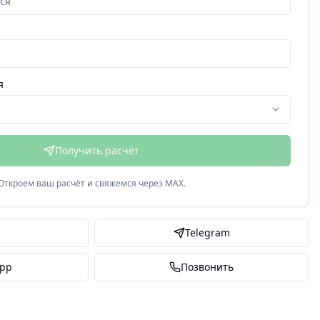
я
Получить расчёт
Откроем ваш расчёт и свяжемся через
MAX
.
Telegram
pp
Позвонить