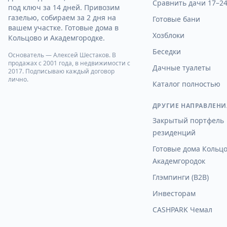
Сравнить дачи 17–24
под ключ за 14 дней. Привозим
газелью, собираем за 2 дня на
Готовые бани
вашем участке. Готовые дома в
Хозблоки
Кольцово и Академгородке.
Беседки
Основатель — Алексей Шестаков. В
продажах с 2001 года, в недвижимости с
Дачные туалеты
2017. Подписываю каждый договор
лично.
Каталог полностью
ДРУГИЕ НАПРАВЛЕНИ
Закрытый портфель
резиденций
Готовые дома Кольцо
Академгородок
Глэмпинги (B2B)
Инвесторам
CASHPARK Чемал