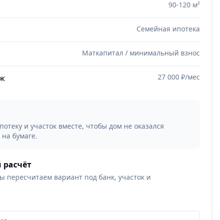
90-120 м²
Семейная ипотека
Маткапитал / минимальный взнос
27 000 ₽/мес
ёж
отеку и участок вместе, чтобы дом не оказался
 на бумаге.
 расчёт
мы пересчитаем вариант под банк, участок и