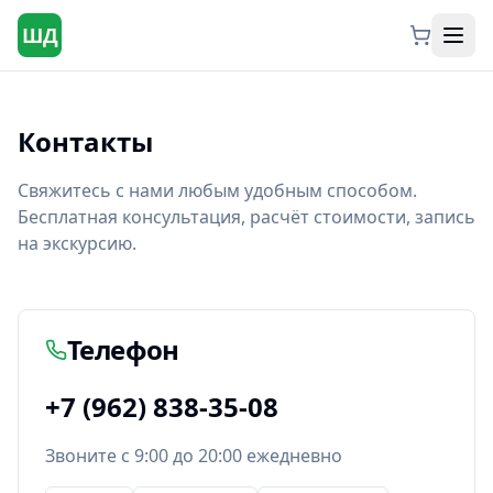
ШД
Контакты
Свяжитесь с нами любым удобным способом.
Бесплатная консультация, расчёт стоимости, запись
на экскурсию.
Телефон
+7 (962) 838-35-08
Звоните с 9:00 до 20:00 ежедневно